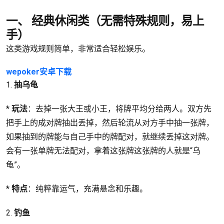
一、 经典休闲类（无需特殊规则，易上
手）
这类游戏规则简单，非常适合轻松娱乐。
wepoker安卓下载
1.
抽乌龟
*
玩法
：去掉一张大王或小王，将牌平均分给两人。双方先
把手上的成对牌抽出丢掉，然后轮流从对方手中抽一张牌，
如果抽到的牌能与自己手中的牌配对，就继续丢掉这对牌。
会有一张单牌无法配对，拿着这张牌这张牌的人就是“乌
龟”。
*
特点
：纯粹靠运气，充满悬念和乐趣。
2.
钓鱼