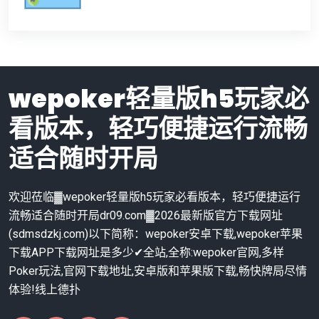
wepoker轻量版h5玩家必
看版本，轻巧便捷运行流畅
适合随时开局
欢迎莅临▓wepoker轻量版h5玩家必看版本，轻巧便捷运行
流畅适合随时开局dr09.com▓2026最新版官方下载网址
(sdmsdzkj.com)以下简称：wepoker安卓下载,wepoker苹果
下载APP下载网址是多少✔全站,全称:wepoker官网,多样
Poker玩法,官网下载地址,安卓版和苹果版下载,畅快牌局尽情
体验!线上德扑