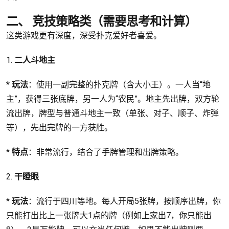
二、 竞技策略类（需要思考和计算）
这类游戏更有深度，深受扑克爱好者喜爱。
1.
二人斗地主
*
玩法
：使用一副完整的扑克牌（含大小王）。一人当“地
主”，获得三张底牌，另一人为“农民”。地主先出牌，双方轮
流出牌，牌型与普通斗地主一致（单张、对子、顺子、炸弹
等），先出完牌的一方获胜。
*
特点
：非常流行，结合了手牌管理和出牌策略。
2.
干瞪眼
*
玩法
：流行于四川等地。每人开局5张牌，按顺序出牌，你
只能打出比上一张牌大1点的牌（例如上家出7，你只能出