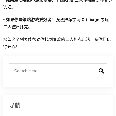
*
如果想动脑但不想太复杂
：
干瞪眼
和
二人斗地主
是不错的
选择。
*
如果你是策略游戏爱好者
：强烈推荐学习
Cribbage
或玩
二人德州扑克
。
希望这个列表能帮助你找到喜欢的二人扑克玩法！祝你们玩
得开心！
导航