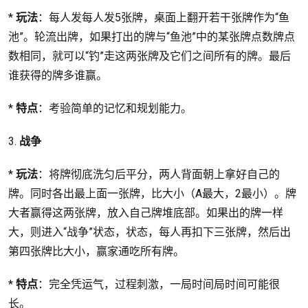
*
玩法
：每人发每人发5张牌，桌面上翻开若干张牌作为“鱼
池”。轮流出牌，如果打出的牌与“鱼池”中的某张牌点数牌点
数相同，就可以“钓”走这两张牌及它们之间所有的牌。最后
谁获得的牌多谁赢。
*
特点
：考验简单的记忆和规划能力。
3.
战争
*
玩法
：将牌彻底洗匀后平分，两人背面朝上拿好自己的
牌。同时各出最上面一张牌，比大小（A最大，2最小）。牌
大者赢得这两张牌，放入自己牌堆底部。如果出的牌一样
大，则进入“战争”状态，状态，每人再扣下三张牌，然后出
第四张牌比大小，赢家通吃所有牌。
*
特点
：完全凭运气，过程刺激，一局时间局时间可能很
长。