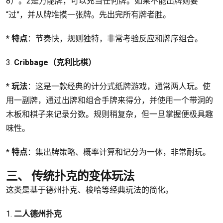
8）。2是万能牌，可以充当任何牌。如果不能出牌则要
“过”，并从牌堆摸一张牌。先出完所有牌者胜。
*
特点
：节奏快，规则独特，非常考验反应和牌序组合。
3.
Cribbage（克利比棋）
*
玩法
：这是一款经典的计分式纸牌游戏，通常两人玩。使
用一副牌，通过出牌和组合手牌来得分，并使用一个带洞的
木板和棋子来记录分数。规则稍复杂，但一旦掌握便极具趣
味性。
*
特点
：集出牌策略、概率计算和记分为一体，非常耐玩。
三、 传统扑克的变体玩法
这类是基于德州扑克、梭哈等经典玩法的简化。
1.
二人德州扑克