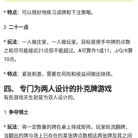
*
特点
：可以很好地练习读牌和下注策略。
2.
二十一点
*
玩法
：一人做庄家，一人做玩家。目标是使手中牌的点数
之和尽可能接近21点但不能超过。A可算作1或11，J/Q/K算
10点。
*
特点
：紧张刺激，需要在风险和收益间做出抉择。
四、 专门为两人设计的扑克牌游戏
有些游戏天生就是为双人设计的。
1.
争夺领土
*
玩法
：将一定数量的牌在桌上排成矩阵。玩家轮流翻牌，
当翻出的牌与场上已存在的某张牌点数相这两张牌及其之间