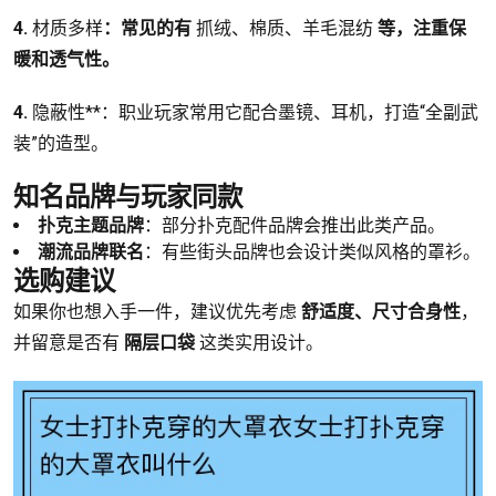
4.
材质多样
：常见的有
抓绒、棉质、羊毛混纺
等，注重保
暖和透气性。
4.
隐蔽性**：职业玩家常用它配合墨镜、耳机，打造“全副武
装”的造型。
知名品牌与玩家同款
扑克主题品牌
：部分扑克配件品牌会推出此类产品。
潮流品牌联名
：有些街头品牌也会设计类似风格的罩衫。
选购建议
如果你也想入手一件，建议优先考虑
舒适度、尺寸合身性
，
并留意是否有
隔层口袋
这类实用设计。