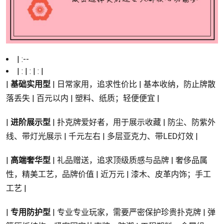
| :--
| : | : | : |
|
基础实用型
| 日常家用，追求性价比 | 基本收纳，防止牌散
落丢失 | 百元以内 | 塑料、纸质；轻便便宜 |
|
进阶展示型
| 扑克牌爱好者，用于展示收藏 | 防尘、防紫外
线、带灯光展示 | 千元左右 | 多层亚克力、带LED灯效 |
|
高端奢华型
| 礼品赠送，追求顶级质感与品牌 | 奢侈品属
性，精美工艺，品牌价值 | 近万元 | 漆木、皮革内饰；手工
工艺 |
|
专用防护型
| 专业专业玩家，需要严密保护珍贵扑克牌 | 弹