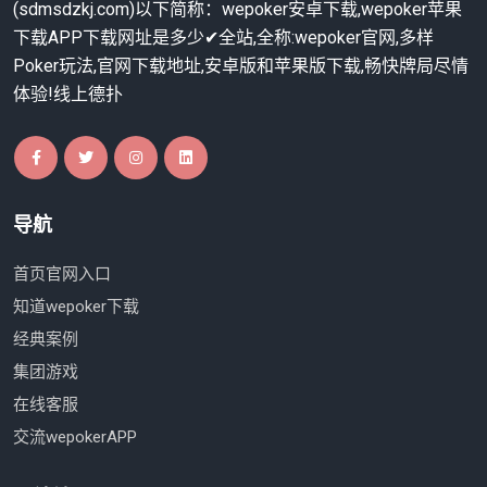
(sdmsdzkj.com)以下简称：wepoker安卓下载,wepoker苹果
下载APP下载网址是多少✔全站,全称:wepoker官网,多样
Poker玩法,官网下载地址,安卓版和苹果版下载,畅快牌局尽情
体验!线上德扑
导航
首页官网入口
知道wepoker下载
经典案例
集团游戏
在线客服
交流wepokerAPP