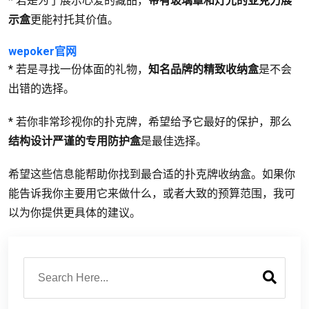
* 若是为了展示心爱的藏品，
带有玻璃罩和灯光的亚克力展
示盒
更能衬托其价值。
wepoker官网
* 若是寻找一份体面的礼物，
知名品牌的精致收纳盒
是不会
出错的选择。
* 若你非常珍视你的扑克牌，希望给予它最好的保护，那么
结构设计严谨的专用防护盒
是最佳选择。
希望这些信息能帮助你找到最合适的扑克牌收纳盒。如果你
能告诉我你主要用它来做什么，或者大致的预算范围，我可
以为你提供更具体的建议。