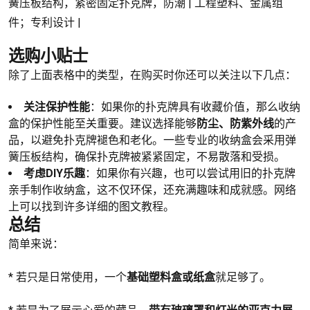
簧压板结构，紧密固定扑克牌，防潮 | 工程塑料、金属组
件；专利设计 |
选购小贴士
除了上面表格中的类型，在购买时你还可以关注以下几点：
关注保护性能
：如果你的扑克牌具有收藏价值，那么收纳
盒的保护性能至关重要。建议选择能够
防尘、防紫外线
的产
品，以避免扑克牌褪色和老化。一些专业的收纳盒会采用弹
簧压板结构，确保扑克牌被紧紧固定，不易散落和受损。
考虑DIY乐趣
：如果你有兴趣，也可以尝试用旧的扑克牌
亲手制作收纳盒，这不仅环保，还充满趣味和成就感。网络
上可以找到许多详细的图文教程。
总结
简单来说：
* 若只是日常使用，一个
基础塑料盒或纸盒
就足够了。