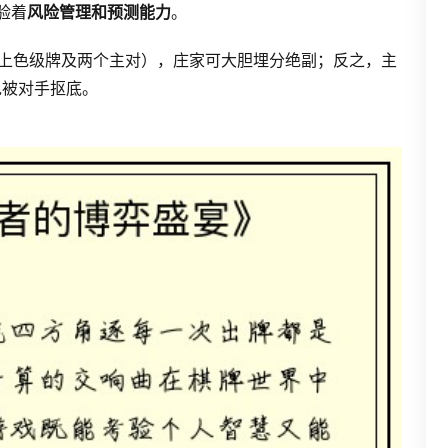
验着
风险管理和预测能力
。
以上色级牌及两个主对），庄家可大胆埋分绝副；反之，主
免被对手抠底。