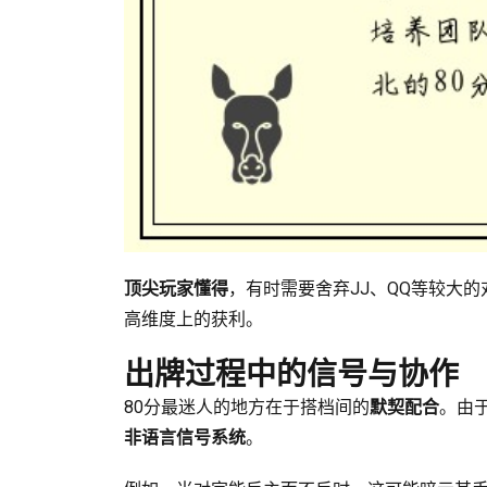
顶尖玩家懂得
，有时需要舍弃JJ、QQ等较大
高维度上的获利。
出牌过程中的信号与协作
80分最迷人的地方在于搭档间的
默契配合
。由
非语言信号系统
。