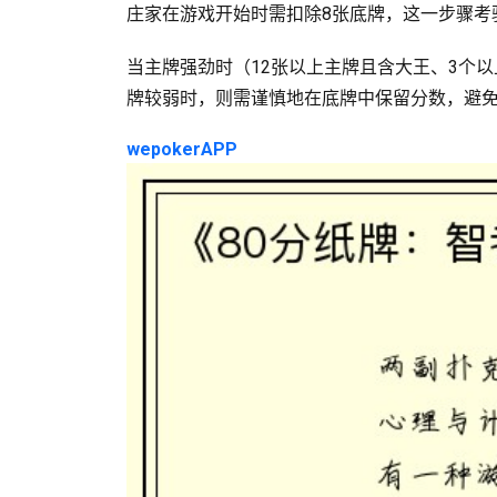
庄家在游戏开始时需扣除8张底牌，这一步骤考
当主牌强劲时（12张以上主牌且含大王、3个
牌较弱时，则需谨慎地在底牌中保留分数，避
wepokerAPP