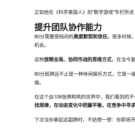
正如他在《科学美国人》的"数学游戏"专栏所
提升团队协作能力
80分需要搭档间的
高度默契和信任
。很多时候
机会。
这种
放眼全局、协同作战的思维方式
，在当今
80分纸牌远不止是一种休闲娱乐方式，它是一
曲。
在这个由108张牌构筑的世界中，我们看到的
找规律，在动态变化中把握平衡，在竞争中寻
下次当你拿起这副牌时，不妨想一想：你即将