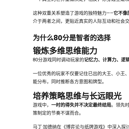
这种双重关系塑造了游戏的独特魅力——
它不像
介于两者之间，更贴近真实的人际互动和社会
为什么80分是智者的选择
锻炼多维思维能力
80分游戏同时调动玩家的
记忆力、计算力、逻
一位优秀的玩家不仅要记住已出的大王、小王、
能分布，同时推断各方意图和牌型。
培养策略思维与长远眼光
游戏中，
一时的得失并不决定最终结局
。领先
策制定的节奏不谋而合。
马丁·加德纳在《博弈论与纸牌游戏》中深入探