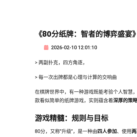
《80分纸牌：智者的博弈盛宴
2026-02-10 12:01:10
> 两副扑克，四方角逐，
> 每一次出牌都是心理与计算的交响曲
在棋牌世界中，有一种游戏既能考验个人智慧，
款看似简单的纸牌游戏，实则蕴含着
深厚的策
游戏精髓：规则与目标
80分，又称"升级"，是一种由
四人参加
、使用
两