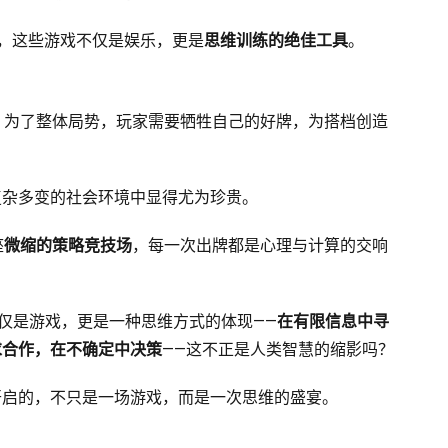
述，这些游戏不仅是娱乐，更是
思维训练的绝佳工具
。
，为了整体局势，玩家需要牺牲自己的好牌，为搭档创造
复杂多变的社会环境中显得尤为珍贵。
座
微缩的策略竞技场
，每一次出牌都是心理与计算的交响
不仅是游戏，更是一种思维方式的体现——
在有限信息中寻
求合作，在不确定中决策
——这不正是人类智慧的缩影吗？
开启的，不只是一场游戏，而是一次思维的盛宴。