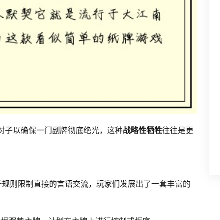
的对子以确保一门副牌彻底绝光，这种
战略性牺牲
往往是更
于规则限制直接的言语交流，玩家们发展出了一套丰富的