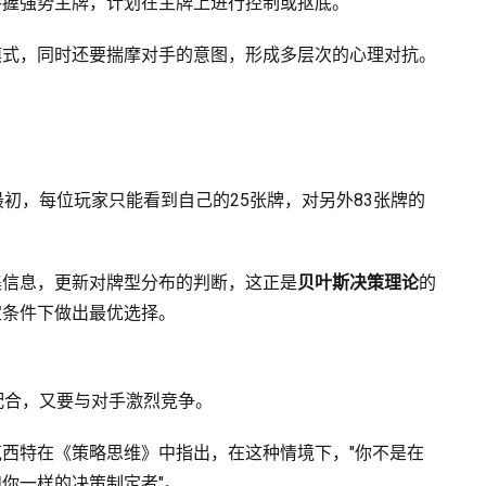
手握强势主牌，计划在主牌上进行控制或抠底。
模式，同时还要揣摩对手的意图，形成多层次的心理对抗。
最初，每位玩家只能看到自己的25张牌，对另外83张牌的
集信息，更新对牌型分布的判断，这正是
贝叶斯决策理论
的
定条件下做出最优选择。
配合，又要与对手激烈竞争。
西特在《策略思维》中指出，在这种情境下，"你不是在
你一样的决策制定者"。