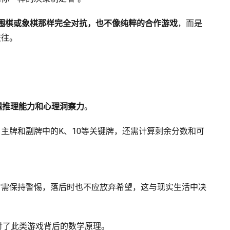
围棋或象棋那样完全对抗，也不像纯粹的合作游戏
，而是
交往。
辑推理能力和心理洞察力
。
主牌和副牌中的K、10等关键牌，还需计算剩余分数和可
时需保持警惕，落后时也不应放弃希望，这与现实生活中决
讨了此类游戏背后的数学原理。