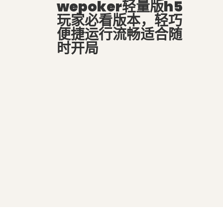
wepoker轻量版h5
玩家必看版本，轻巧
便捷运行流畅适合随
时开局