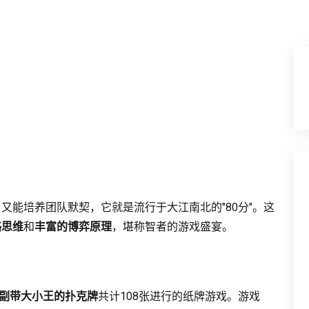
》
又能培养团队默契，它就是流行于大江南北的"80分"。这
略思维
和
丰富的博弈原理
，堪称智者的游戏盛宴。
副带大小王的扑克牌
共计108张进行的纸牌游戏。游戏